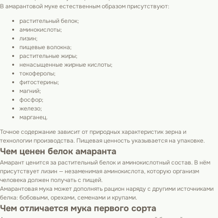
В амарантовой муке естественным образом присутствуют:
растительный белок;
аминокислоты;
лизин;
пищевые волокна;
растительные жиры;
ненасыщенные жирные кислоты;
токоферолы;
фитостерины;
магний;
фосфор;
железо;
марганец.
Точное содержание зависит от природных характеристик зерна и
технологии производства. Пищевая ценность указывается на упаковке.
Чем ценен белок амаранта
Амарант ценится за растительный белок и аминокислотный состав. В нём
присутствует лизин — незаменимая аминокислота, которую организм
человека должен получать с пищей.
Амарантовая мука может дополнять рацион наряду с другими источниками
белка: бобовыми, орехами, семенами и крупами.
Чем отличается мука первого сорта