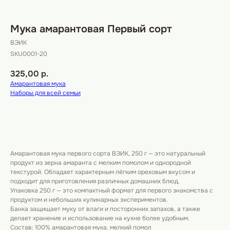
Мука амарантовая Первый сорт
ВЭИК
SKU0001-20
325,00
р.
Амарантовая мука
Наборы для всей семьи
Купить
Амарантовая мука первого сорта ВЭИК, 250 г — это натуральный
продукт из зерна амаранта с мелким помолом и однородной
текстурой. Обладает характерным лёгким ореховым вкусом и
подходит для приготовления различных домашних блюд.
Упаковка 250 г — это компактный формат для первого знакомства с
продуктом и небольших кулинарных экспериментов.
Банка защищает муку от влаги и посторонних запахов, а также
делает хранение и использование на кухне более удобным.
Состав: 100% амарантовая мука, мелкий помол