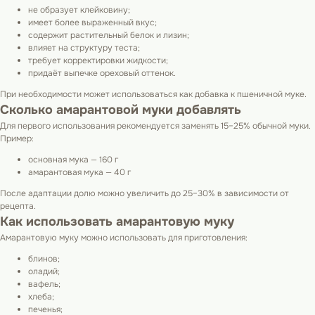
не образует клейковину;
имеет более выраженный вкус;
содержит растительный белок и лизин;
влияет на структуру теста;
требует корректировки жидкости;
придаёт выпечке ореховый оттенок.
При необходимости может использоваться как добавка к пшеничной муке.
Сколько амарантовой муки добавлять
Для первого использования рекомендуется заменять 15–25% обычной муки.
Пример:
основная мука — 160 г
амарантовая мука — 40 г
После адаптации долю можно увеличить до 25–30% в зависимости от
рецепта.
Как использовать амарантовую муку
Амарантовую муку можно использовать для приготовления:
блинов;
оладий;
вафель;
хлеба;
печенья;