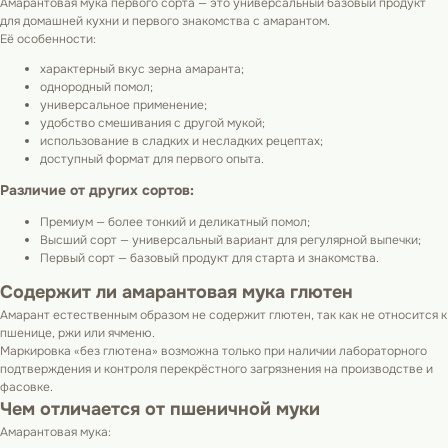
Амарантовая мука первого сорта — это универсальный базовый продукт
для домашней кухни и первого знакомства с амарантом.
Её особенности:
характерный вкус зерна амаранта;
однородный помол;
универсальное применение;
удобство смешивания с другой мукой;
использование в сладких и несладких рецептах;
доступный формат для первого опыта.
Различие от других сортов:
Премиум — более тонкий и деликатный помол;
Высший сорт — универсальный вариант для регулярной выпечки;
Первый сорт — базовый продукт для старта и знакомства.
Содержит ли амарантовая мука глютен
Амарант естественным образом не содержит глютен, так как не относится к
пшенице, ржи или ячменю.
Маркировка «без глютена» возможна только при наличии лабораторного
подтверждения и контроля перекрёстного загрязнения на производстве и
фасовке.
Чем отличается от пшеничной муки
Амарантовая мука: