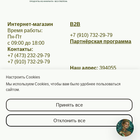
Интернет-магазин
В2В
Время работы:
+7 (910) 732-29-79
Пн-Пт
Партнёрская программа
с 09:00 до 18:00
Контакты:
+7 (473) 232-29-79
+7 (910) 732-29-79
Наш адрес:
394055
г. Воронеж, ул.
Настроить Cookies
Ворошилова, д. 50
Мы используем Cookies, чтобы вам было удобнее пользоваться
Email:
сайтом.
zakazamaranth@yandex.ru
Принять все
Отклонить все